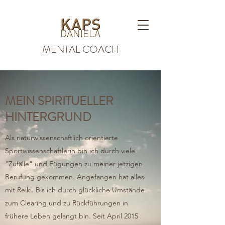
MENTAL COACH
MEIN SPIRITUELLER
HINTERGRUND
Als naturwissenschaftlich orientierte
Sportwissenschaftlerin bin ich durch viele
"Zufälle" und Fügungen zu meiner jetzigen
Berufung gekommen. Angefangen hat alles
mit Reiki. Bis ich durch glückliche Umstände
zum Clearing und zu Rückführungen in
frühere Leben gelangt bin. Seit April 2015